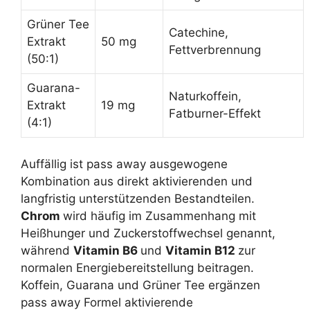
Grüner Tee
Catechine,
Extrakt
50 mg
Fettverbrennung
(50:1)
Guarana-
Naturkoffein,
Extrakt
19 mg
Fatburner-Effekt
(4:1)
Auffällig ist pass away ausgewogene
Kombination aus direkt aktivierenden und
langfristig unterstützenden Bestandteilen.
Chrom
wird häufig im Zusammenhang mit
Heißhunger und Zuckerstoffwechsel genannt,
während
Vitamin B6
und
Vitamin B12
zur
normalen Energiebereitstellung beitragen.
Koffein, Guarana und Grüner Tee ergänzen
pass away Formel aktivierende