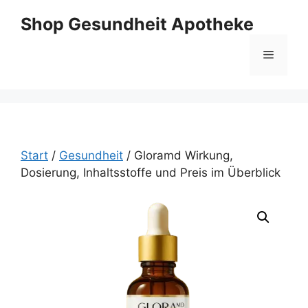
Zum
Shop Gesundheit Apotheke
Inhalt
springen
Menü
Start
/
Gesundheit
/ Gloramd Wirkung,
Dosierung, Inhaltsstoffe und Preis im Überblick