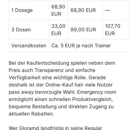
68,90
1 Dosage
68,90 EUR
—
EUR
33,00
107,70
3 Dosen
99,00 EUR
EUR
EUR
Versandkosten
Ca. 5 EUR je nach Trainer
Bei der Kaufentscheidung spielen neben dem
Preis auch Transparenz und einfache
Verfügbarkeit eine wichtige Rolle. Gerade
deshalb ist der Online-Kauf hair viele Nutzer
pass away bevorzugte Wahl. Emergency room
ermöglicht einen schnellen Produktvergleich,
bequeme Bestellung und direkten Zugang zu
aktuellen Rabatten.
Wer Gloramd langfristig in seine Regular