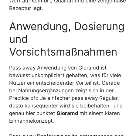
Wert auf Komfort, Qualität und eine zeitgemäße
Rezeptur legt.
Anwendung, Dosierung
und
Vorsichtsmaßnahmen
Pass away Anwendung von Gloramd ist
bewusst unkompliziert gehalten, was für viele
Nutzer ein entscheidender Vorteil ist. Gerade
bei Nahrungsergänzungen zeigt sich in der
Practice oft: Je einfacher pass away Regular,
desto konsequenter wird sie beibehalten– und
genau hier punktet
Gloramd
mit einem klaren
Einnahmekonzept.