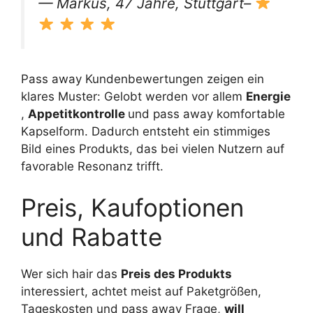
— Markus, 47 Jahre, Stuttgart–
Pass away Kundenbewertungen zeigen ein
klares Muster: Gelobt werden vor allem
Energie
,
Appetitkontrolle
und pass away komfortable
Kapselform. Dadurch entsteht ein stimmiges
Bild eines Produkts, das bei vielen Nutzern auf
favorable Resonanz trifft.
Preis, Kaufoptionen
und Rabatte
Wer sich hair das
Preis des Produkts
interessiert, achtet meist auf Paketgrößen,
Tageskosten und pass away Frage,
will