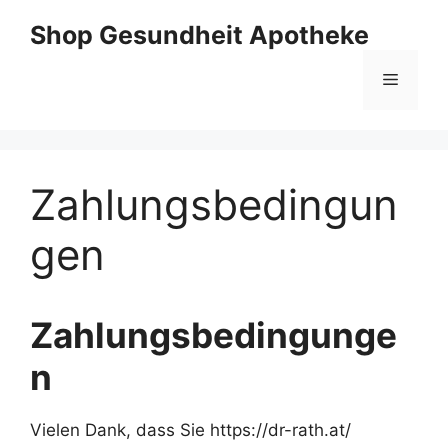
Zum
Shop Gesundheit Apotheke
Inhalt
springen
Menü
Zahlungsbedingun
gen
Zahlungsbedingunge
n
Vielen Dank, dass Sie https://dr-rath.at/