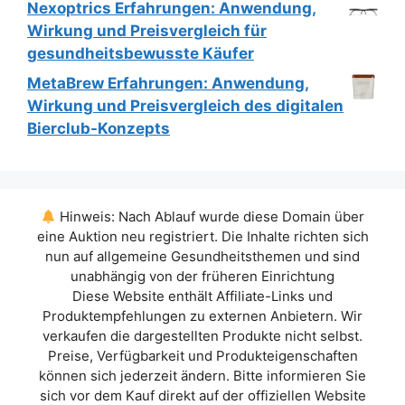
Preis
Preis
Nexoptrics Erfahrungen: Anwendung,
war:
ist:
Wirkung und Preisvergleich für
€79.00
€39.00.
gesundheitsbewusste Käufer
MetaBrew Erfahrungen: Anwendung,
Wirkung und Preisvergleich des digitalen
Bierclub-Konzepts
Hinweis: Nach Ablauf wurde diese Domain über
eine Auktion neu registriert. Die Inhalte richten sich
nun auf allgemeine Gesundheitsthemen und sind
unabhängig von der früheren Einrichtung
Diese Website enthält Affiliate-Links und
Produktempfehlungen zu externen Anbietern. Wir
verkaufen die dargestellten Produkte nicht selbst.
Preise, Verfügbarkeit und Produkteigenschaften
können sich jederzeit ändern. Bitte informieren Sie
sich vor dem Kauf direkt auf der offiziellen Website