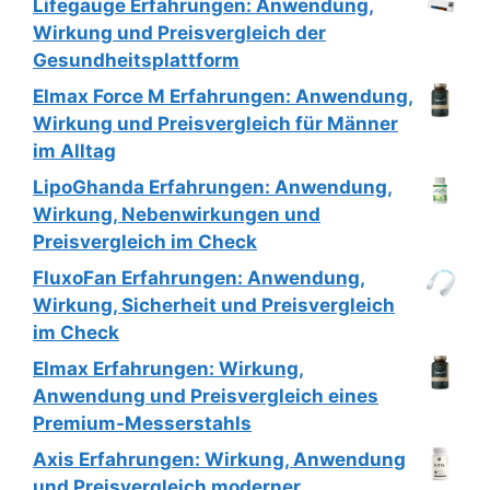
Lifegauge Erfahrungen: Anwendung,
Wirkung und Preisvergleich der
Gesundheitsplattform
Elmax Force M Erfahrungen: Anwendung,
Wirkung und Preisvergleich für Männer
im Alltag
LipoGhanda Erfahrungen: Anwendung,
Wirkung, Nebenwirkungen und
Preisvergleich im Check
FluxoFan Erfahrungen: Anwendung,
Wirkung, Sicherheit und Preisvergleich
im Check
Elmax Erfahrungen: Wirkung,
Anwendung und Preisvergleich eines
Premium-Messerstahls
Axis Erfahrungen: Wirkung, Anwendung
und Preisvergleich moderner