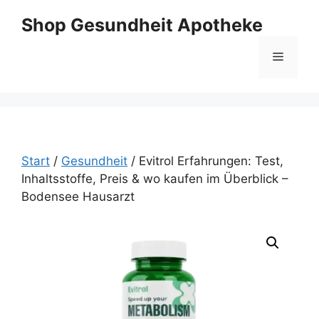
Zum
Shop Gesundheit Apotheke
Inhalt
springen
Menü
Start
/
Gesundheit
/ Evitrol Erfahrungen: Test,
Inhaltsstoffe, Preis & wo kaufen im Überblick –
Bodensee Hausarzt