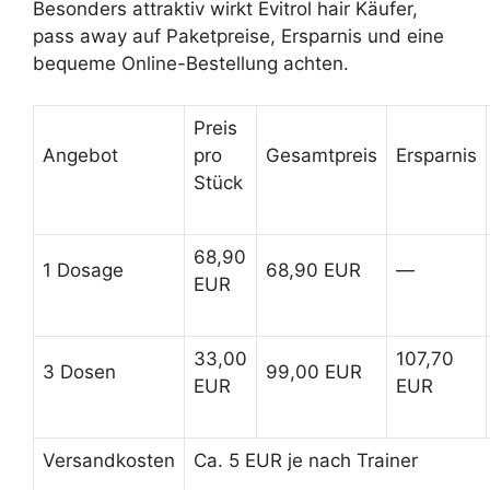
Besonders attraktiv wirkt Evitrol hair Käufer,
pass away auf Paketpreise, Ersparnis und eine
bequeme Online-Bestellung achten.
Preis
Angebot
pro
Gesamtpreis
Ersparnis
Stück
68,90
1 Dosage
68,90 EUR
—
EUR
33,00
107,70
3 Dosen
99,00 EUR
EUR
EUR
Versandkosten
Ca. 5 EUR je nach Trainer