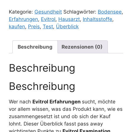
Kategorie:
Gesundheit
Schlagwörter:
Bodensee
,
Erfahrungen
,
Evitrol
,
Hausarzt
,
Inhaltsstoffe
,
kaufen
,
Preis
,
Test
,
Überblick
Beschreibung
Rezensionen (0)
Beschreibung
Beschreibung
Wer nach
Evitrol Erfahrungen
sucht, möchte
vor allem wissen, was das Produkt kann, wie es
zusammengesetzt ist und ob sich der Kauf
lohnt. Dieser Überblick fasst pass away
wichtigsten Punkte zu
Evitrol Examination
,